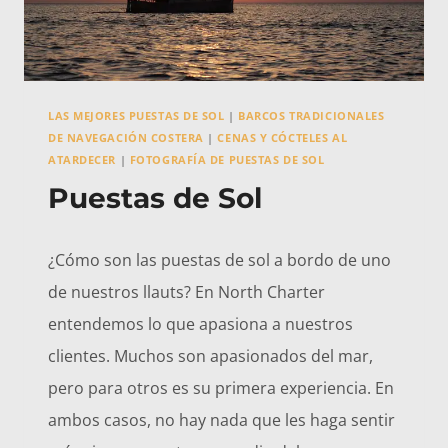
LAS MEJORES PUESTAS DE SOL
|
BARCOS TRADICIONALES
DE NAVEGACIÓN COSTERA
|
CENAS Y CÓCTELES AL
ATARDECER
|
FOTOGRAFÍA DE PUESTAS DE SOL
Puestas de Sol
Por
febrero 21, 2023
¿Cómo son las puestas de sol a bordo de uno
Pepe
Bonet
de nuestros llauts? En North Charter
entendemos lo que apasiona a nuestros
clientes. Muchos son apasionados del mar,
pero para otros es su primera experiencia. En
ambos casos, no hay nada que les haga sentir