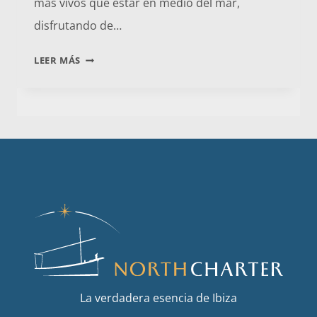
más vivos que estar en medio del mar,
disfrutando de…
PUESTAS
LEER MÁS
DE
SOL
La verdadera esencia de Ibiza