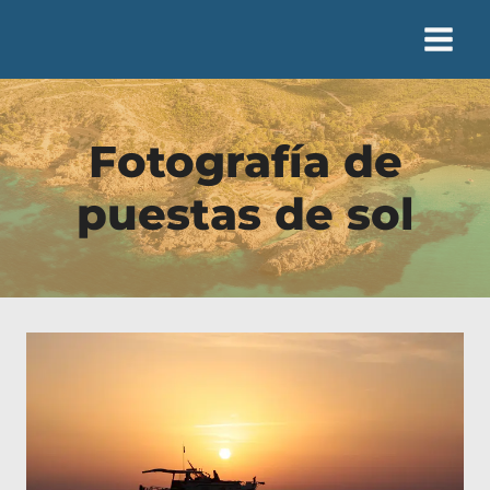
Saltar
al
contenido
Fotografía de
puestas de sol